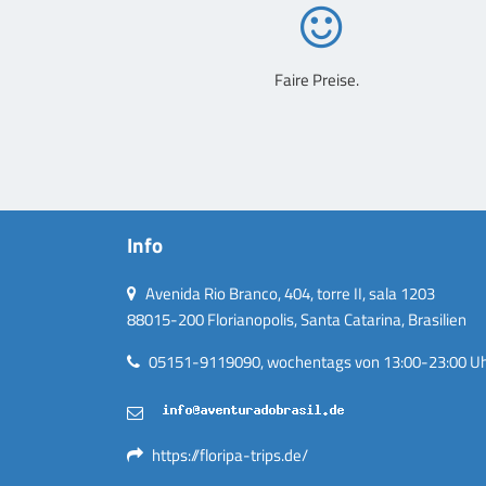
Faire Preise.
Info
Avenida Rio Branco, 404, torre II, sala 1203
88015-200 Florianopolis, Santa Catarina, Brasilien
05151-9119090, wochentags von 13:00-23:00 Uhr
https://floripa-trips.de/