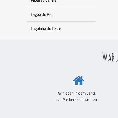
Ribeirao da Ilha
Lagoa do Peri
Lagoinha do Leste
Waru
Wir leben in dem Land,
das Sie bereisen werden.