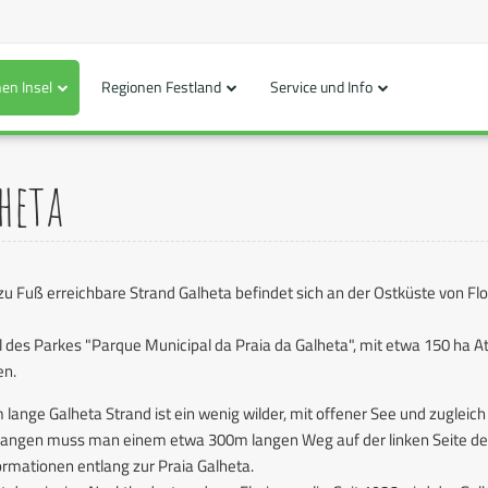
en Insel
Regionen Festland
Service und Info
heta
zu Fuß erreichbare Strand Galheta befindet sich an der Ostküste von Fl
eil des Parkes "Parque Municipal da Praia da Galheta", mit etwa 150 ha
en.
 lange Galheta Strand ist ein wenig wilder, mit offener See und zuglei
angen muss man einem etwa 300m langen Weg auf der linken Seite des 
rmationen entlang zur Praia Galheta.