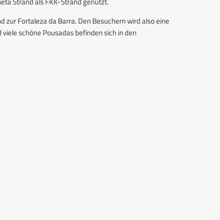
lheta Strand als FKK-Strand genutzt.
 zur Fortaleza da Barra. Den Besuchern wird also eine
viele schöne Pousadas befinden sich in den